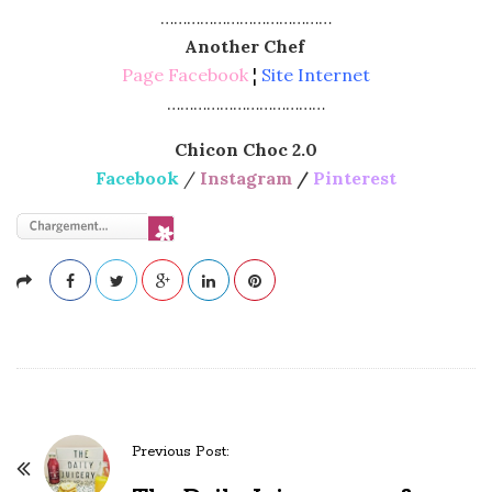
…………………………………
Another Chef
Page Facebook
¦
Site Internet
………………………………
Chicon Choc 2.0
Facebook
/
Instagram
/
Pinterest
Previous Post:
P