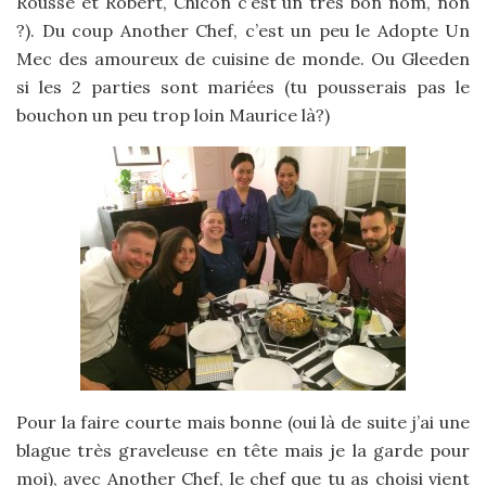
Rousse et Robert, Chicon c’est un très bon nom, non
?). Du coup Another Chef, c’est un peu le Adopte Un
Mec des amoureux de cuisine de monde. Ou Gleeden
si les 2 parties sont mariées (tu pousserais pas le
bouchon un peu trop loin Maurice là?)
Pour la faire courte mais bonne (oui là de suite j’ai une
blague très graveleuse en tête mais je la garde pour
moi), avec Another Chef, le chef que tu as choisi vient