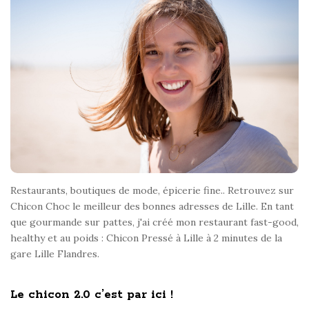
o
o
t
e
r
Restaurants, boutiques de mode, épicerie fine.. Retrouvez sur
Chicon Choc le meilleur des bonnes adresses de Lille. En tant
que gourmande sur pattes, j'ai créé mon restaurant fast-good,
healthy et au poids : Chicon Pressé à Lille à 2 minutes de la
gare Lille Flandres.
Le chicon 2.0 c’est par ici !