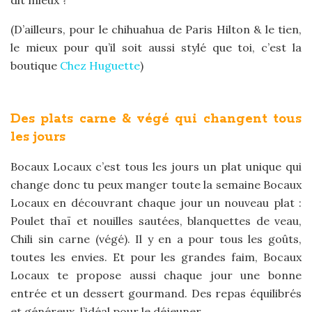
dit mieux ?
(D’ailleurs, pour le chihuahua de Paris Hilton & le tien,
le mieux pour qu’il soit aussi stylé que toi, c’est la
boutique
Chez Huguette
)
Des plats carne & végé qui changent tous
les jours
Bocaux Locaux c’est tous les jours un plat unique qui
change donc tu peux manger toute la semaine Bocaux
Locaux en découvrant chaque jour un nouveau plat :
Poulet thaï et nouilles sautées, blanquettes de veau,
Chili sin carne (végé). Il y en a pour tous les goûts,
toutes les envies. Et pour les grandes faim, Bocaux
Locaux te propose aussi chaque jour une bonne
entrée et un dessert gourmand. Des repas équilibrés
et généreux, l’idéal pour le déjeuner.