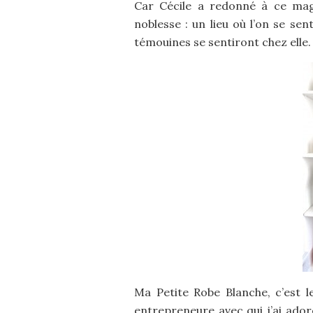
Car Cécile a redonné à ce mag
noblesse : un lieu où l’on se se
témouines se sentiront chez elle. 
Ma Petite Robe Blanche, c’est l
entrepreneure avec qui j’ai adoré