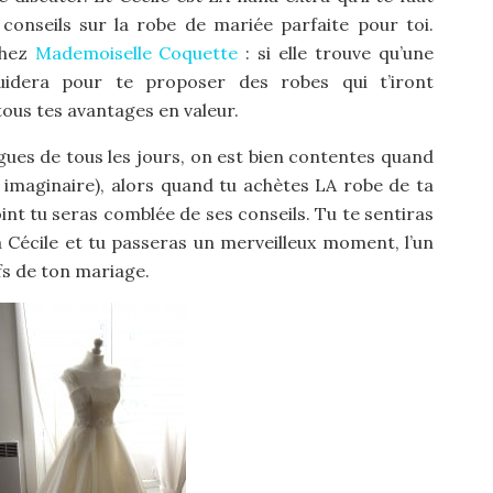
 conseils sur la robe de mariée parfaite pour toi.
chez
Mademoiselle Coquette
: si elle trouve qu’une
uidera pour te proposer des robes qui t’iront
ous tes avantages en valeur.
ngues de tous les jours, on est bien contentes quand
mi imaginaire), alors quand tu achètes LA robe de ta
point tu seras comblée de ses conseils. Tu te sentiras
 Cécile et tu passeras un merveilleux moment, l’un
fs de ton mariage.