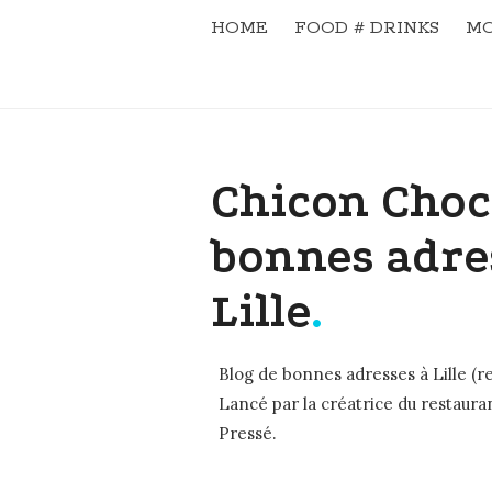
HOME
FOOD # DRINKS
MO
Chicon Choc
bonnes adre
Lille
.
Blog de bonnes adresses à Lille (re
Lancé par la créatrice du restaura
Pressé.