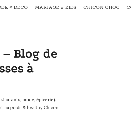
DE # DECO
MARIAGE # KIDS
CHICON CHOC
C
 – Blog de
sses à
staurants, mode, épicerie).
nt au poids & healthy Chicon