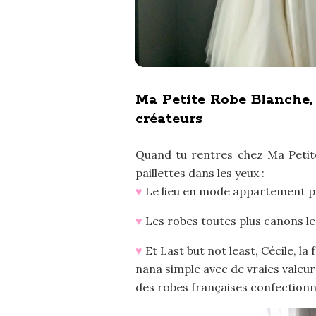
Ma Petite Robe Blanche,
créateurs
Quand tu rentres chez Ma Petite
paillettes dans les yeux :
♥
Le lieu en mode appartement pri
♥
Les robes toutes plus canons le
♥
Et Last but not least, Cécile, l
nana simple avec de vraies valeu
des robes françaises confectionn