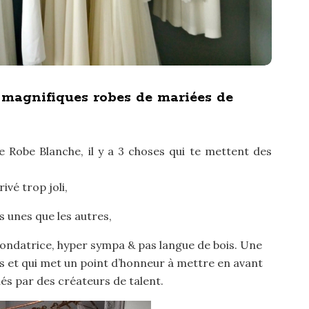
o
r
:
 magnifiques robes de mariées de
 Robe Blanche, il y a 3 choses qui te mettent des
vé trop joli,
s unes que les autres,
a fondatrice, hyper sympa & pas langue de bois. Une
rs et qui met un point d’honneur à mettre en avant
és par des créateurs de talent.