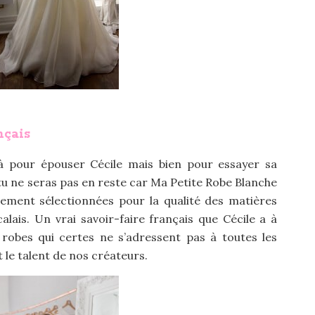
nçai
s
là pour épouser Cécile mais bien pour essayer sa
 tu ne seras pas en reste car Ma Petite Robe Blanche
nement sélectionnées pour la qualité des matières
alais. Un vrai savoir-faire français que Cécile a à
robes qui certes ne s’adressent pas à toutes les
 le talent de nos créateurs.