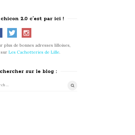
 chicon 2.0 c’est par ici !
r plus de bonnes adresses lilloises,
 sur
Les Cachotteries de Lille
.
chercher sur le blog :