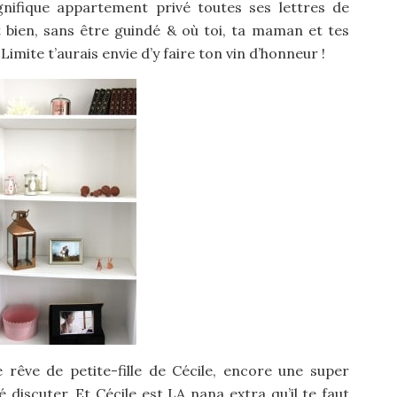
nifique appartement privé toutes ses lettres de
nt bien, sans être guindé & où toi, ta maman et tes
Limite t’aurais envie d’y faire ton vin d’honneur !
e rêve de petite-fille de Cécile, encore une super
 discuter. Et Cécile est LA nana extra qu’il te faut