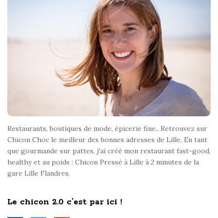
o
t
e
r
Restaurants, boutiques de mode, épicerie fine.. Retrouvez sur
Chicon Choc le meilleur des bonnes adresses de Lille. En tant
que gourmande sur pattes, j'ai créé mon restaurant fast-good,
healthy et au poids : Chicon Pressé à Lille à 2 minutes de la
gare Lille Flandres.
Le chicon 2.0 c’est par ici !