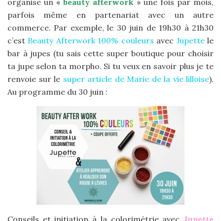
organise un «
beauty afterwork
» une fois par mois,
parfois même en partenariat avec un autre
commerce. Par exemple, le 30 juin de 19h30 à 21h30
c’est
Beauty Afterwork 100% couleurs
avec
Jupette
le
bar à jupes (tu sais cette super boutique pour choisir
ta jupe selon ta morpho. Si tu veux en savoir plus je te
renvoie sur le
super article de Marie de la vie lilloise
).
Au programme du 30 juin :
Conseils et initiation à la colorimétrie avec
Jupette