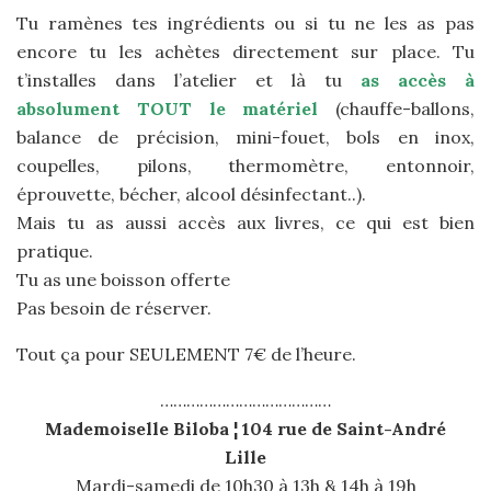
Tu ramènes tes ingrédients ou si tu ne les as pas
encore tu les achètes directement sur place. Tu
t’installes dans l’atelier et là tu
as accès à
absolument TOUT le matériel
(chauffe-ballons,
balance de précision, mini-fouet, bols en inox,
coupelles, pilons, thermomètre, entonnoir,
éprouvette, bécher, alcool désinfectant..
).
Mais tu as aussi accès aux livres, ce qui est bien
pratique.
Tu as une boisson offerte
Pas besoin de réserver.
Tout ça pour SEULEMENT 7€ de l’heure.
…………………………………
Mademoiselle Biloba ¦ 104 rue de Saint-André
Lille
Mardi-samedi de 10h30 à 13h & 14h à 19h