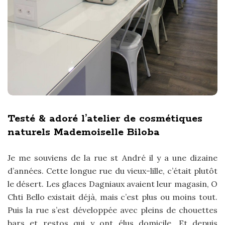
Testé & adoré l’atelier de cosmétiques
naturels Mademoiselle Biloba
Je me souviens de la rue st André il y a une dizaine
d’années. Cette longue rue du vieux-lille, c’était plutôt
le désert. Les glaces Dagniaux avaient leur magasin, O
Chti Bello existait déjà, mais c’est plus ou moins tout.
Puis la rue s’est développée avec pleins de chouettes
bars et restos qui y ont élus domicile. Et depuis