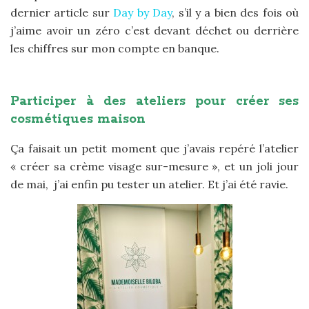
dernier article sur
Day by Day
, s’il y a bien des fois où
j’aime avoir un zéro c’est devant déchet ou derrière
les chiffres sur mon compte en banque.
Participer à des ateliers pour créer ses
cosmétiques maison
Ça faisait un petit moment que j’avais repéré l’atelier
« créer sa crème visage sur-mesure », et un joli jour
de mai, j’ai enfin pu tester un atelier. Et j’ai été ravie.