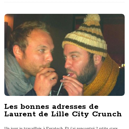
Les bonnes adresses de
Laurent de Lille City Crunch
Un jour je travaillais à Euratech. Et j’ai rencontré 2 ptits gars.