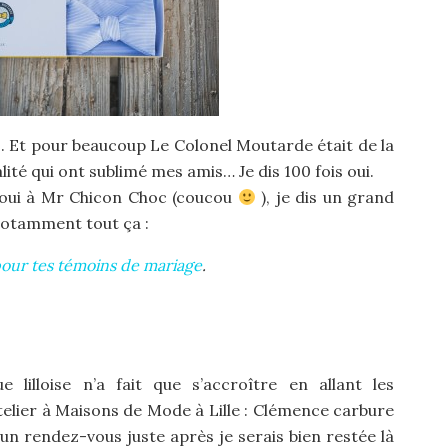
s. Et pour beaucoup Le Colonel Moutarde était de la
ualité qui ont sublimé mes amis… Je dis 100 fois oui.
e oui à Mr Chicon Choc (coucou
), je dis un grand
notamment tout ça :
pour tes témoins de mariage
.
illoise n’a fait que s’accroître en allant les
elier à Maisons de Mode à Lille : Clémence carbure
as un rendez-vous juste après je serais bien restée là