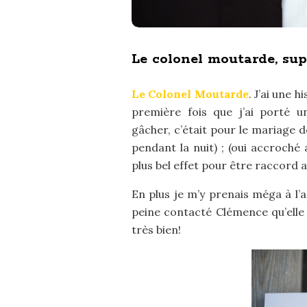
Le colonel moutarde, su
Le Colonel Moutarde
. J’ai une 
première fois que j’ai porté u
gâcher, c’était pour le mariage 
pendant la nuit) ; (oui accroché
plus bel effet pour être raccord 
En plus je m’y prenais méga à l’a
peine contacté Clémence qu’elle m
très bien!