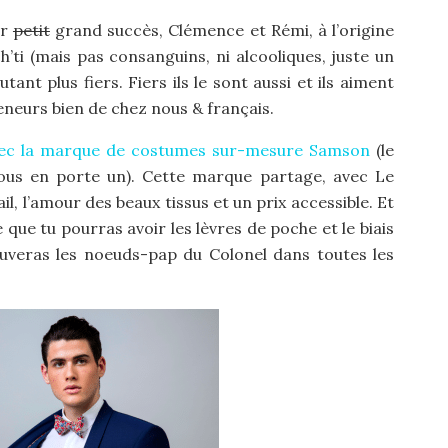
ur
petit
grand succès, Clémence et Rémi, à l’origine
’ti (mais pas consanguins, ni alcooliques, juste un
tant plus fiers. Fiers ils le sont aussi et ils aiment
eneurs bien de chez nous & français.
vec la marque de costumes sur-mesure Samson
(le
ous en porte un). Cette marque partage, avec Le
l, l’amour des beaux tissus et un prix accessible. Et
e que tu pourras avoir les lèvres de poche et le biais
uveras les noeuds-pap du Colonel dans toutes les