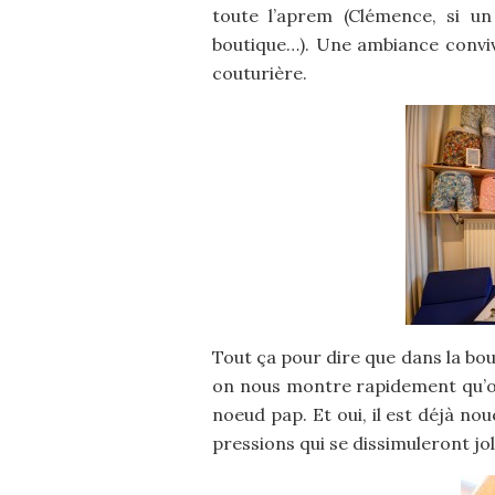
toute l’aprem (Clémence, si u
boutique…). Une ambiance convivi
couturière.
Tout ça pour dire que dans la bout
on nous montre rapidement qu’on
noeud pap. Et oui, il est déjà nou
pressions qui se dissimuleront jo