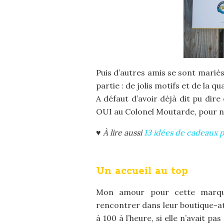
Puis d’autres amis se sont marié
partie : de jolis motifs et de la q
A défaut d’avoir déjà dit pu dir
OUI au Colonel Moutarde, pour 
♥
À lire aussi
13 idées de cadeaux 
Un accueil au top
Mon amour pour cette marque l
rencontrer dans leur boutique-at
à 100 à l’heure, si elle n’avait p