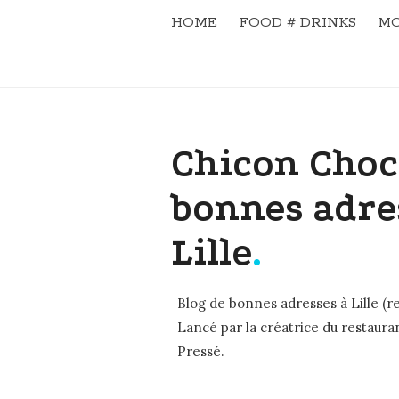
HOME
FOOD # DRINKS
MO
Chicon Choc
bonnes adre
Lille
.
Blog de bonnes adresses à Lille (re
Lancé par la créatrice du restaura
Pressé.