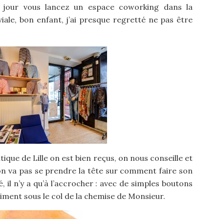
n jour vous lancez un espace coworking dans la
ale, bon enfant, j’ai presque regretté ne pas être
ique de Lille on est bien reçus, on nous conseille et
 va pas se prendre la tête sur comment faire son
é, il n’y a qu’à l’accrocher : avec de simples boutons
liment sous le col de la chemise de Monsieur.