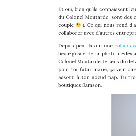
Et oui, bien qu’ils connaissent le
du Colonel Moutarde, sont des ch
couple
). Ce qui nous rend d’au
collaborer avec d’autres entrepr
Depuis peu, ils ont une
collab a
beau-gosse de la photo ci-dess
Colonel Moutarde, le sens du détai
pour toi, futur marié, ça veut dir
assorti à ton noeud pap. Tu tro
boutiques Samson.