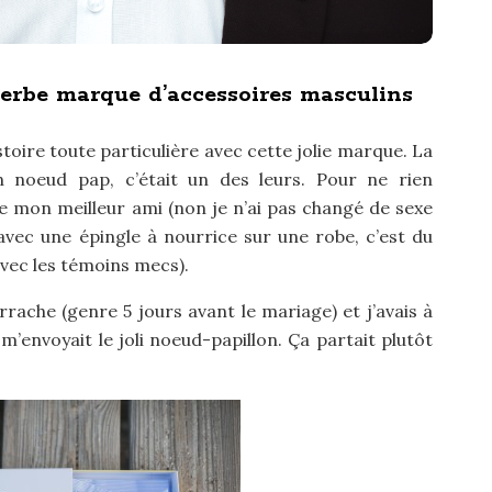
o
r
:
perbe marque d’accessoires masculins
histoire toute particulière avec cette jolie marque. La
n noeud pap, c’était un des leurs. Pour ne rien
de mon meilleur ami (non je n’ai pas changé de sexe
 avec une épingle à nourrice sur une robe, c’est du
avec les témoins mecs).
rrache (genre 5 jours avant le mariage) et j’avais à
’envoyait le joli noeud-papillon. Ça partait plutôt