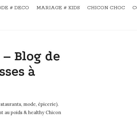
DE # DECO
MARIAGE # KIDS
CHICON CHOC
C
 – Blog de
sses à
staurants, mode, épicerie).
nt au poids & healthy Chicon