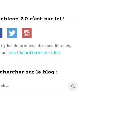
 chicon 2.0 c’est par ici !
r plus de bonnes adresses lilloises,
 sur
Les Cachotteries de Lille
.
chercher sur le blog :