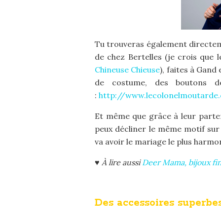
Tu trouveras également directem
de chez Bertelles (je crois que
Chineuse Chieuse
), faites à Gand
de costume, des boutons de
:
http://www.lecolonelmoutarde.
Et même que grâce à leur parte
peux décliner le même motif sur 
va avoir le mariage le plus harmon
♥ À lire aussi
Deer Mama, bijoux fi
Des accessoires superbe