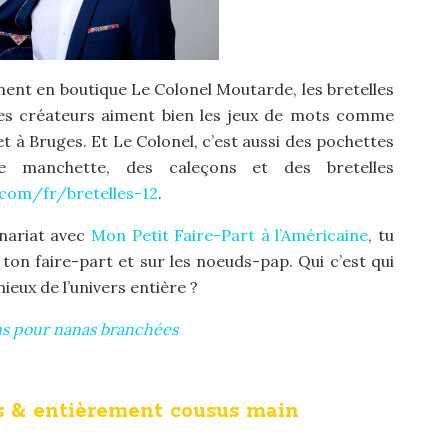
ent en boutique Le Colonel Moutarde, les bretelles
 les créateurs aiment bien les jeux de mots comme
 et à Bruges. Et Le Colonel, c’est aussi des pochettes
 manchette, des caleçons et des bretelles
com/fr/bretelles-12
.
nariat avec
Mon Petit Faire-Part à l’Américaine
, tu
ton faire-part et sur les noeuds-pap. Qui c’est qui
ieux de l’univers entière ?
ns pour nanas branchées
s & entièrement cousus main