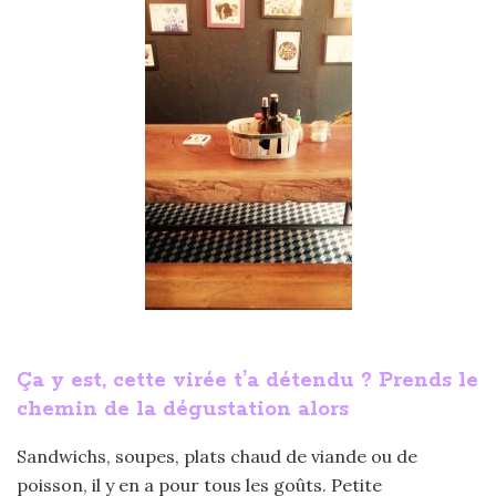
Ça y est, cette virée t’a détendu ? Prends le
chemin de la dégustation alors
Sandwichs, soupes, plats chaud de viande ou de
poisson, il y en a pour tous les goûts. Petite